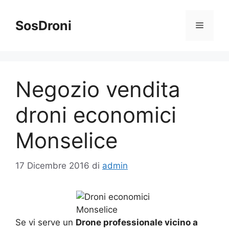
Vai
al
SosDroni
Menu
contenuto
Negozio vendita
droni economici
Monselice
17 Dicembre 2016
di
admin
Se vi serve un
Drone professionale vicino a