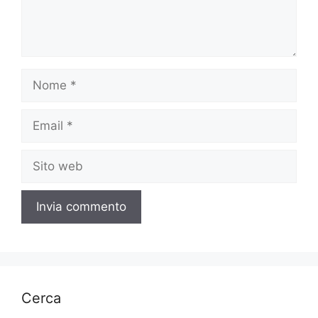
Nome
Email
Sito
web
Cerca