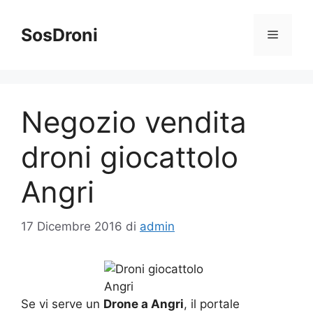
Vai
al
SosDroni
Menu
contenuto
Negozio vendita
droni giocattolo
Angri
17 Dicembre 2016
di
admin
Se vi serve un
Drone a Angri
, il portale