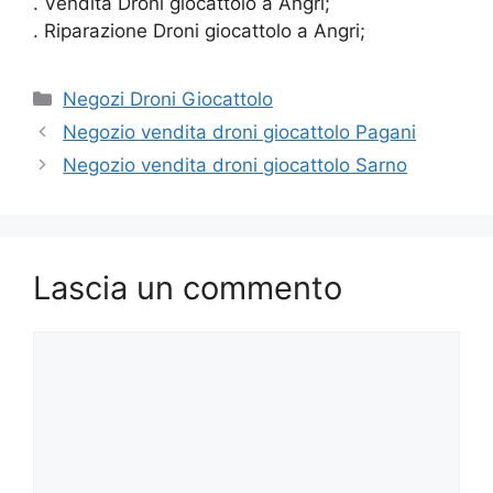
. Vendita Droni giocattolo a Angri;
. Riparazione Droni giocattolo a Angri;
Categorie
Negozi Droni Giocattolo
Negozio vendita droni giocattolo Pagani
Negozio vendita droni giocattolo Sarno
Lascia un commento
Commento