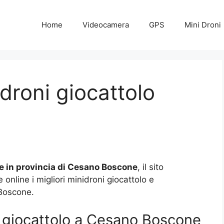
Home
Videocamera
GPS
Mini Droni
droni giocattolo
e in provincia di Cesano Boscone
, il sito
nline i migliori minidroni giocattolo e
 Boscone.
 giocattolo a Cesano Boscone