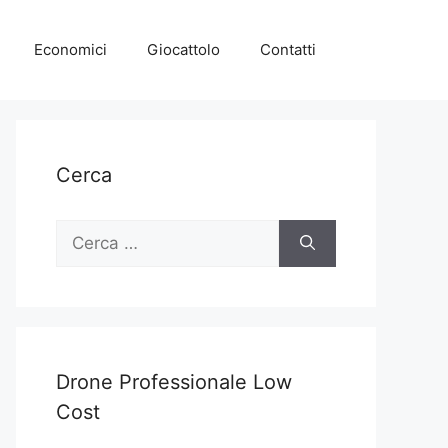
Economici
Giocattolo
Contatti
Cerca
Ricerca
per:
Drone Professionale Low
Cost