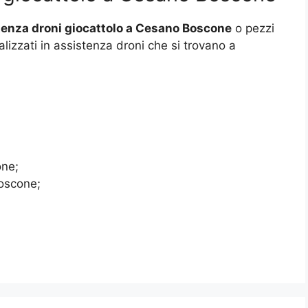
tenza droni giocattolo a Cesano Boscone
o pezzi
alizzati in assistenza droni che si trovano a
one;
Boscone;