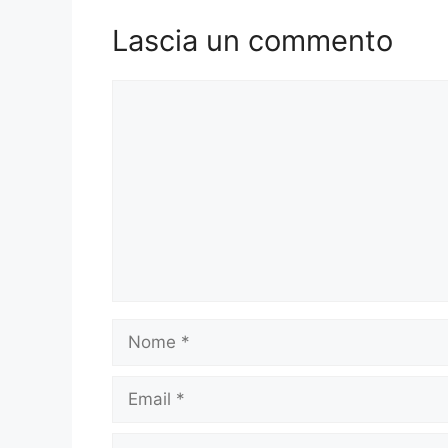
Lascia un commento
Commento
Nome
Email
Sito