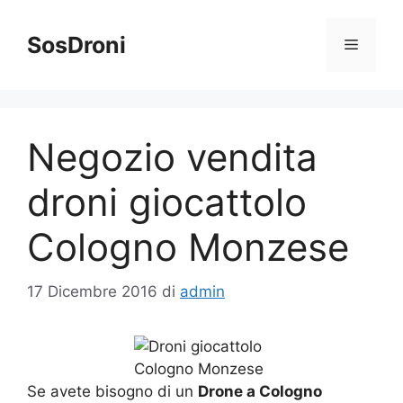
Vai
al
SosDroni
Menu
contenuto
Negozio vendita
droni giocattolo
Cologno Monzese
17 Dicembre 2016
di
admin
Se avete bisogno di un
Drone a Cologno