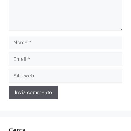
Nome
Email
Sito
web
Cerca