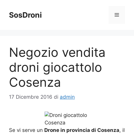
Vai
al
SosDroni
Menu
contenuto
Negozio vendita
droni giocattolo
Cosenza
17 Dicembre 2016
di
admin
Se vi serve un
Drone in provincia di Cosenza
, il