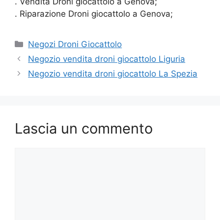
. Vendita Droni giocattolo a Genova;
. Riparazione Droni giocattolo a Genova;
Categorie
Negozi Droni Giocattolo
Negozio vendita droni giocattolo Liguria
Negozio vendita droni giocattolo La Spezia
Lascia un commento
Commento