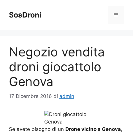
Vai
al
SosDroni
Menu
contenuto
Negozio vendita
droni giocattolo
Genova
17 Dicembre 2016
di
admin
Se avete bisogno di un
Drone vicino a Genova
,