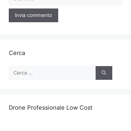
web
Cerca
Ricerca
per:
Drone Professionale Low Cost