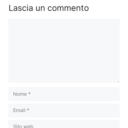
Lascia un commento
Commento
Nome
Email
Sito