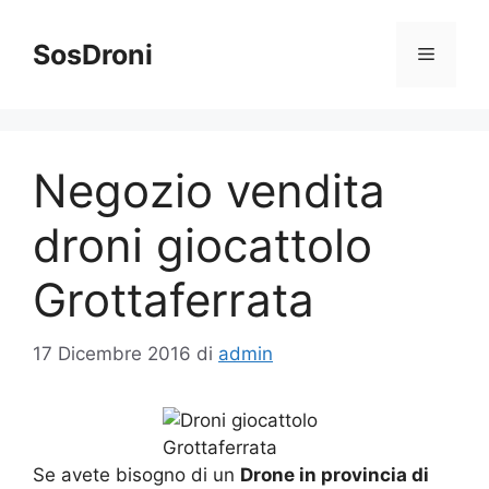
Vai
al
SosDroni
Menu
contenuto
Negozio vendita
droni giocattolo
Grottaferrata
17 Dicembre 2016
di
admin
Se avete bisogno di un
Drone in provincia di