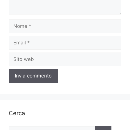
Nome
Email
Sito
web
Cerca
Ricerca