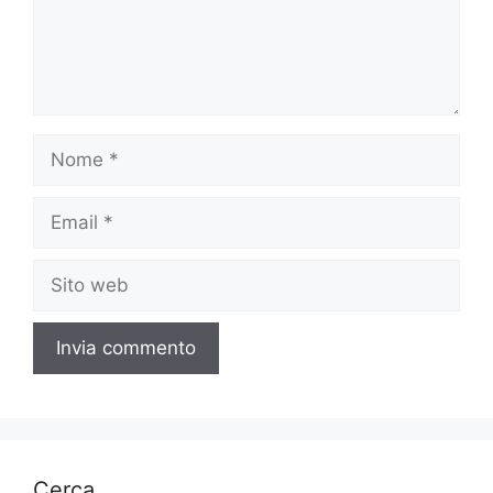
Nome
Email
Sito
web
Cerca