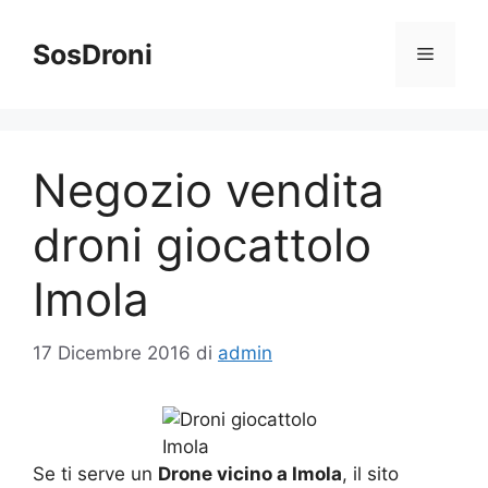
Vai
al
SosDroni
Menu
contenuto
Negozio vendita
droni giocattolo
Imola
17 Dicembre 2016
di
admin
Se ti serve un
Drone vicino a Imola
, il sito