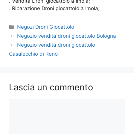
. Vendita Droni giocattolo a Imola;
. Riparazione Droni giocattolo a Imola;
Categorie
Negozi Droni Giocattolo
Negozio vendita droni giocattolo Bologna
Negozio vendita droni giocattolo
Casalecchio di Reno
Lascia un commento
Commento