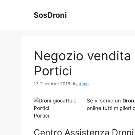
Vai
al
SosDroni
contenuto
Negozio vendita 
Portici
17 Dicembre 2016
di
admin
Se vi serve un
Drone
online tutti migliori
Portici.
Centro Assistenza Droni 