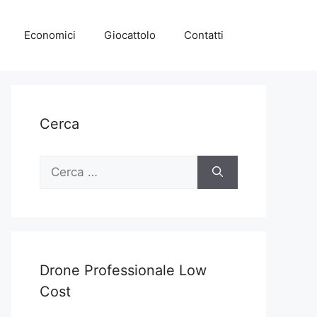
Economici
Giocattolo
Contatti
Cerca
Ricerca
per:
Drone Professionale Low
Cost