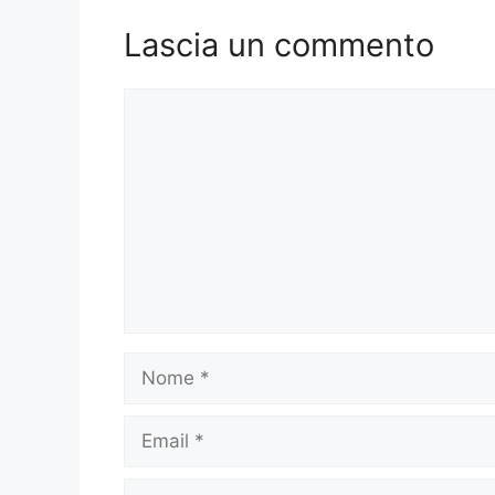
Lascia un commento
Commento
Nome
Email
Sito