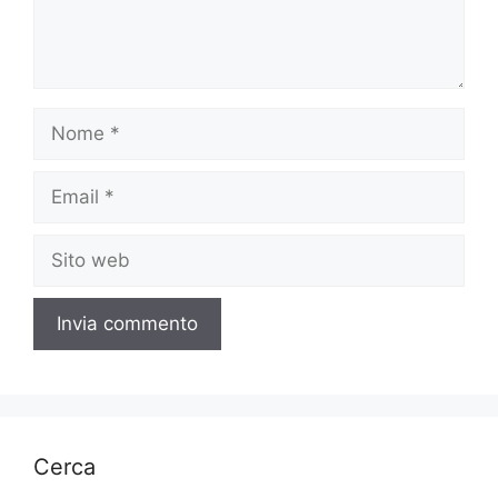
Nome
Email
Sito
web
Cerca