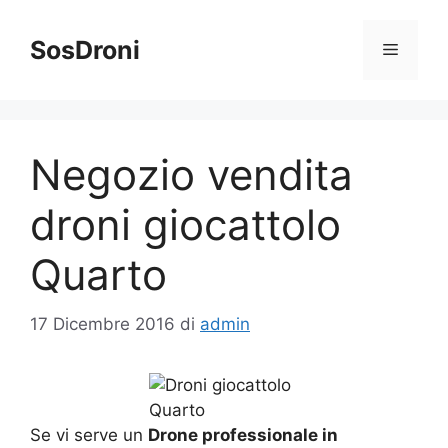
Vai
al
SosDroni
Menu
contenuto
Negozio vendita
droni giocattolo
Quarto
17 Dicembre 2016
di
admin
Se vi serve un
Drone professionale in