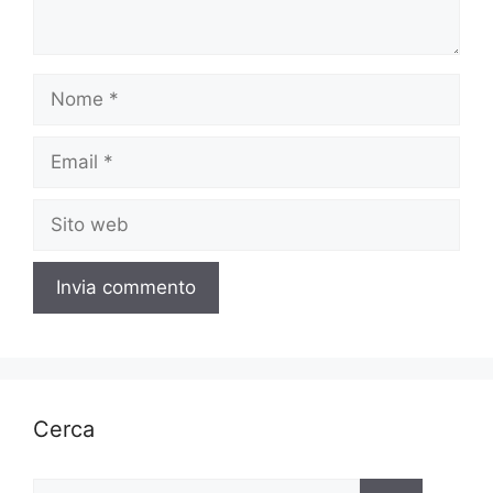
Nome
Email
Sito
web
Cerca
Ricerca