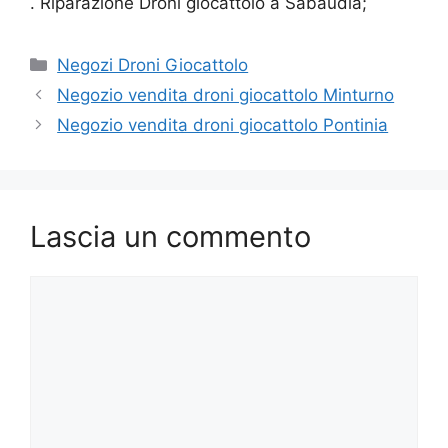
. Riparazione Droni giocattolo a Sabaudia;
Categorie
Negozi Droni Giocattolo
Negozio vendita droni giocattolo Minturno
Negozio vendita droni giocattolo Pontinia
Lascia un commento
Commento