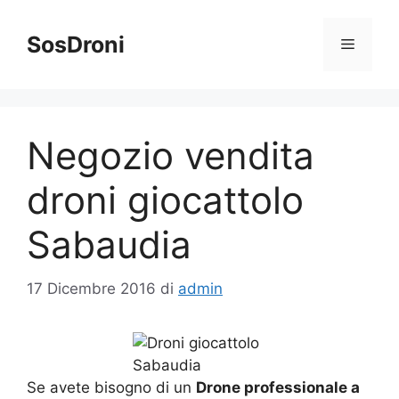
Vai
al
SosDroni
Menu
contenuto
Negozio vendita
droni giocattolo
Sabaudia
17 Dicembre 2016
di
admin
Se avete bisogno di un
Drone professionale a