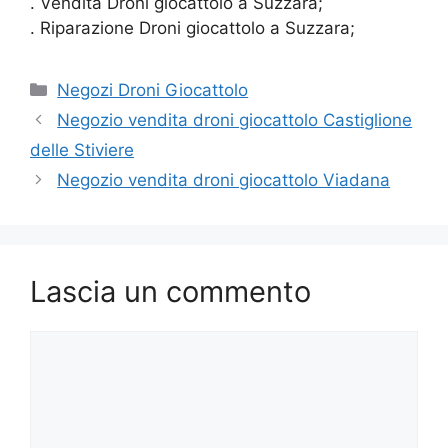
. Vendita Droni giocattolo a Suzzara;
. Riparazione Droni giocattolo a Suzzara;
Categorie
Negozi Droni Giocattolo
Negozio vendita droni giocattolo Castiglione
delle Stiviere
Negozio vendita droni giocattolo Viadana
Lascia un commento
Commento