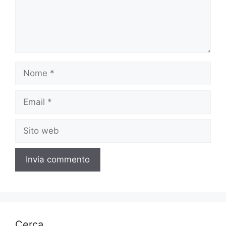
Nome
Email
Sito
web
Cerca