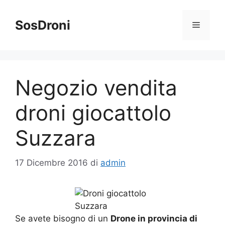
Vai
al
SosDroni
Menu
contenuto
Negozio vendita
droni giocattolo
Suzzara
17 Dicembre 2016
di
admin
Se avete bisogno di un
Drone in provincia di