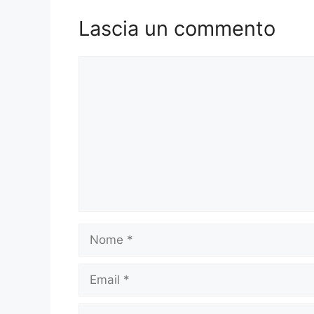
Lascia un commento
Commento
Nome
Email
Sito