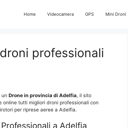
Home
Videocamera
GPS
Mini Droni
droni professionali
i un
Drone in provincia di Adelfia
, il sito
nline tutti migliori droni professionali con
otori per riprese aeree a Adelfia.
Professionali a Adelfia