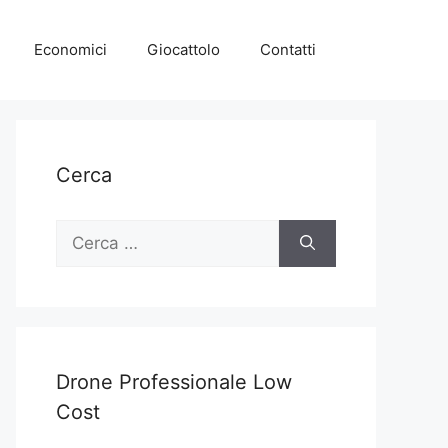
Economici
Giocattolo
Contatti
Cerca
Ricerca
per:
Drone Professionale Low
Cost