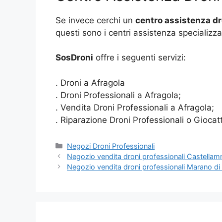
Se invece cerchi un
centro assistenza dr
questi sono i centri assistenza specializza
SosDroni
offre i seguenti servizi:
. Droni a Afragola
. Droni Professionali a Afragola;
. Vendita Droni Professionali a Afragola;
. Riparazione Droni Professionali o Giocat
Categorie
Negozi Droni Professionali
Negozio vendita droni professionali Castellam
Negozio vendita droni professionali Marano di