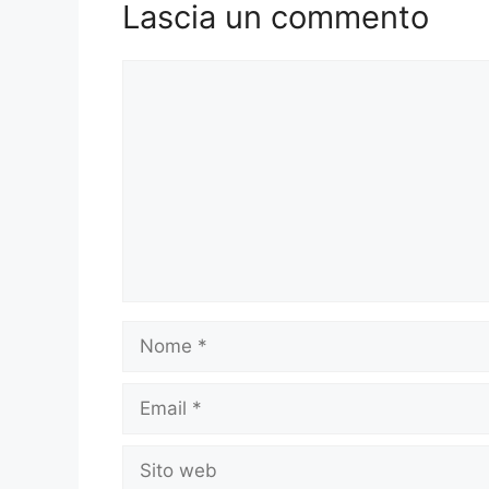
Lascia un commento
Commento
Nome
Email
Sito
web