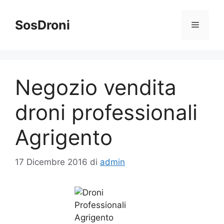
Vai
al
SosDroni
Menu
contenuto
Negozio vendita
droni professionali
Agrigento
17 Dicembre 2016
di
admin