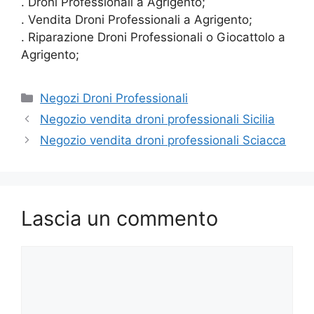
. Droni Professionali a Agrigento;
. Vendita Droni Professionali a Agrigento;
. Riparazione Droni Professionali o Giocattolo a
Agrigento;
Categorie
Negozi Droni Professionali
Negozio vendita droni professionali Sicilia
Negozio vendita droni professionali Sciacca
Lascia un commento
Commento