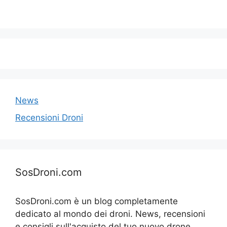
News
Recensioni Droni
SosDroni.com
SosDroni.com è un blog completamente
dedicato al mondo dei droni. News, recensioni
e consigli sull'acquisto del tuo nuovo drone.