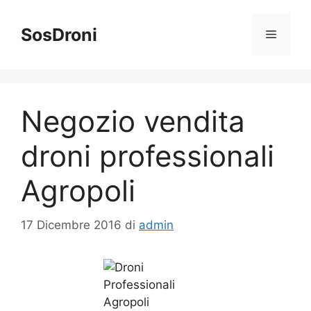
Vai
al
SosDroni
Menu
contenuto
Negozio vendita
droni professionali
Agropoli
17 Dicembre 2016
di
admin