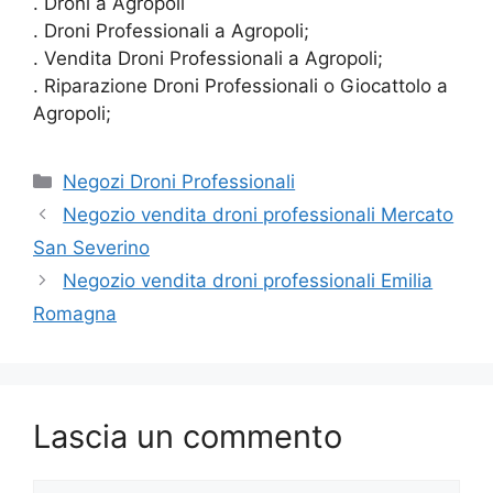
. Droni a Agropoli
. Droni Professionali a Agropoli;
. Vendita Droni Professionali a Agropoli;
. Riparazione Droni Professionali o Giocattolo a
Agropoli;
Categorie
Negozi Droni Professionali
Negozio vendita droni professionali Mercato
San Severino
Negozio vendita droni professionali Emilia
Romagna
Lascia un commento
Commento