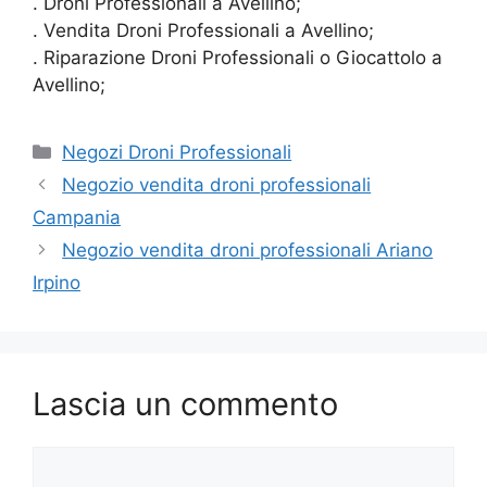
. Droni Professionali a Avellino;
. Vendita Droni Professionali a Avellino;
. Riparazione Droni Professionali o Giocattolo a
Avellino;
Categorie
Negozi Droni Professionali
Negozio vendita droni professionali
Campania
Negozio vendita droni professionali Ariano
Irpino
Lascia un commento
Commento