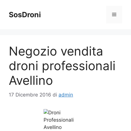
Vai
al
SosDroni
Menu
contenuto
Negozio vendita
droni professionali
Avellino
17 Dicembre 2016
di
admin