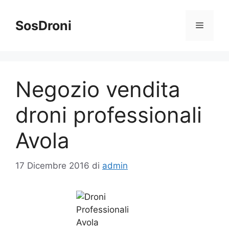
Vai
al
SosDroni
Menu
contenuto
Negozio vendita
droni professionali
Avola
17 Dicembre 2016
di
admin