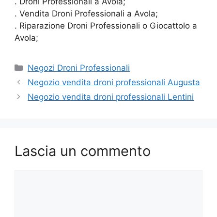
. Droni Professionali a Avola;
. Vendita Droni Professionali a Avola;
. Riparazione Droni Professionali o Giocattolo a
Avola;
Categorie
Negozi Droni Professionali
Negozio vendita droni professionali Augusta
Negozio vendita droni professionali Lentini
Lascia un commento
Commento