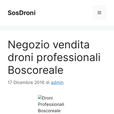
Vai
al
SosDroni
Menu
contenuto
Negozio vendita
droni professionali
Boscoreale
17 Dicembre 2016
di
admin