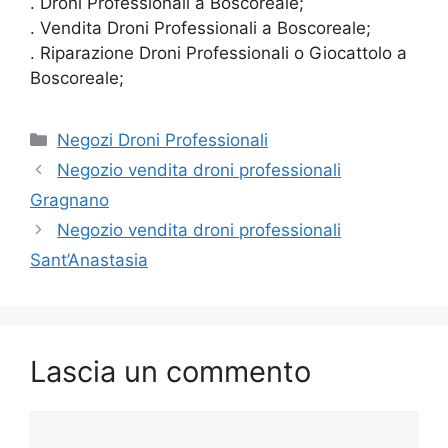
. Droni Professionali a Boscoreale;
. Vendita Droni Professionali a Boscoreale;
. Riparazione Droni Professionali o Giocattolo a
Boscoreale;
Categorie
Negozi Droni Professionali
Negozio vendita droni professionali
Gragnano
Negozio vendita droni professionali
Sant’Anastasia
Lascia un commento
Commento