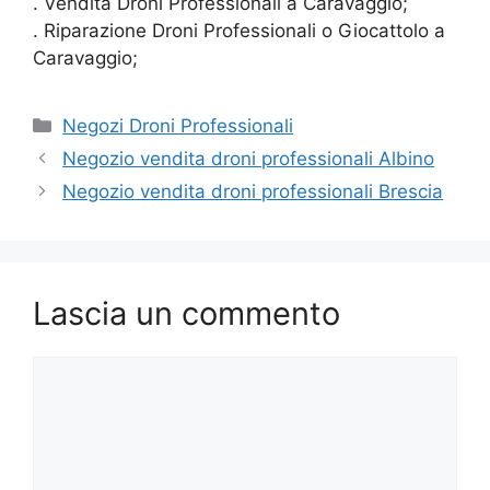
. Vendita Droni Professionali a Caravaggio;
. Riparazione Droni Professionali o Giocattolo a
Caravaggio;
Categorie
Negozi Droni Professionali
Negozio vendita droni professionali Albino
Negozio vendita droni professionali Brescia
Lascia un commento
Commento