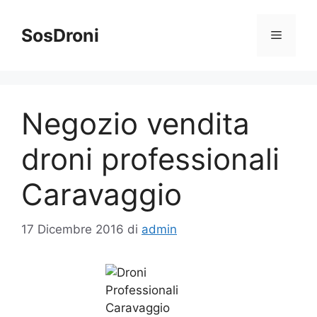
Vai
al
SosDroni
Menu
contenuto
Negozio vendita
droni professionali
Caravaggio
17 Dicembre 2016
di
admin