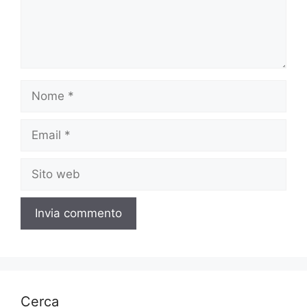
Nome
Email
Sito
web
Cerca