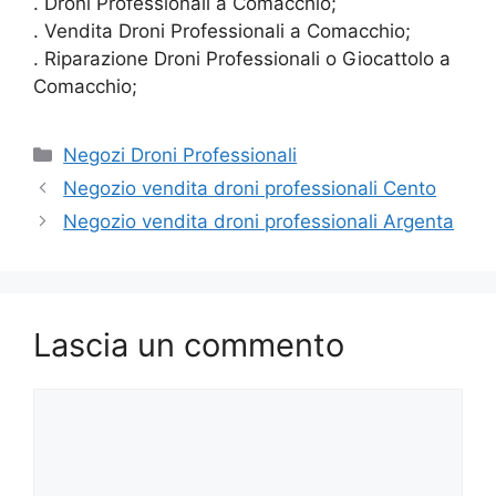
. Droni Professionali a Comacchio;
. Vendita Droni Professionali a Comacchio;
. Riparazione Droni Professionali o Giocattolo a
Comacchio;
Categorie
Negozi Droni Professionali
Negozio vendita droni professionali Cento
Negozio vendita droni professionali Argenta
Lascia un commento
Commento