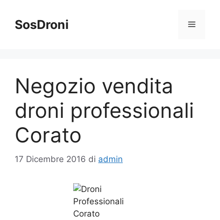
Vai
al
SosDroni
Menu
contenuto
Negozio vendita
droni professionali
Corato
17 Dicembre 2016
di
admin