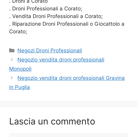
. Droni a Corato
. Droni Professionali a Corato;
. Vendita Droni Professionali a Corato;
. Riparazione Droni Professionali o Giocattolo a
Corato;
Categorie
Negozi Droni Professionali
Negozio vendita droni professionali
Monopoli
Negozio vendita droni professionali Gravina
in Puglia
Lascia un commento
Commento