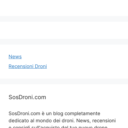
News
Recensioni Droni
SosDroni.com
SosDroni.com è un blog completamente
dedicato al mondo dei droni. News, recensioni
e consigli sull'acquisto del tuo nuovo drone.