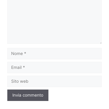
Nome
Email
Sito
web