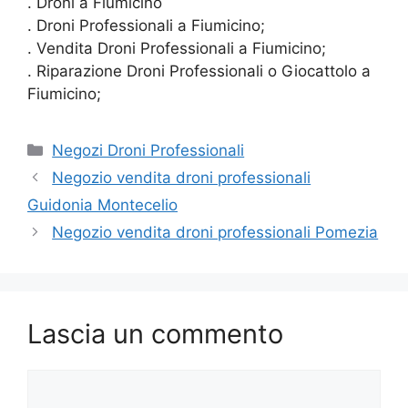
. Droni a Fiumicino
. Droni Professionali a Fiumicino;
. Vendita Droni Professionali a Fiumicino;
. Riparazione Droni Professionali o Giocattolo a
Fiumicino;
Categorie
Negozi Droni Professionali
Negozio vendita droni professionali
Guidonia Montecelio
Negozio vendita droni professionali Pomezia
Lascia un commento
Commento