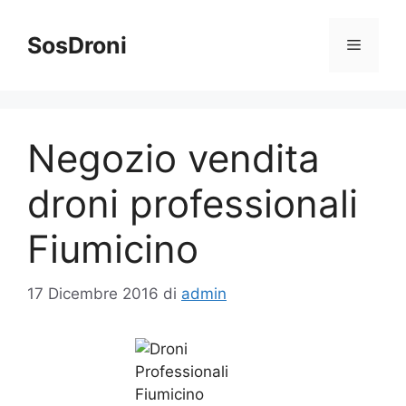
Vai
al
SosDroni
Menu
contenuto
Negozio vendita
droni professionali
Fiumicino
17 Dicembre 2016
di
admin