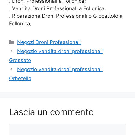
. Droni Professionali a Follonica;
. Vendita Droni Professionali a Follonica;
. Riparazione Droni Professionali o Giocattolo a
Follonica;
Categorie
Negozi Droni Professionali
Negozio vendita droni professionali
Grosseto
Negozio vendita droni professionali
Orbetello
Lascia un commento
Commento