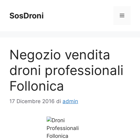
Vai
al
SosDroni
Menu
contenuto
Negozio vendita
droni professionali
Follonica
17 Dicembre 2016
di
admin