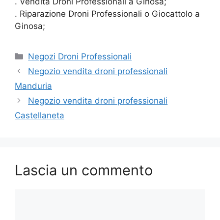
. Vendita Droni Professionali a Ginosa;
. Riparazione Droni Professionali o Giocattolo a
Ginosa;
Categorie
Negozi Droni Professionali
Negozio vendita droni professionali
Manduria
Negozio vendita droni professionali
Castellaneta
Lascia un commento
Commento