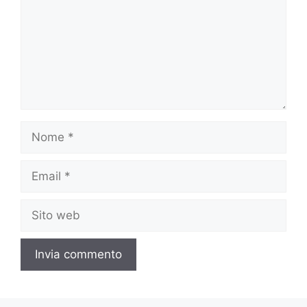
Nome
Email
Sito
web