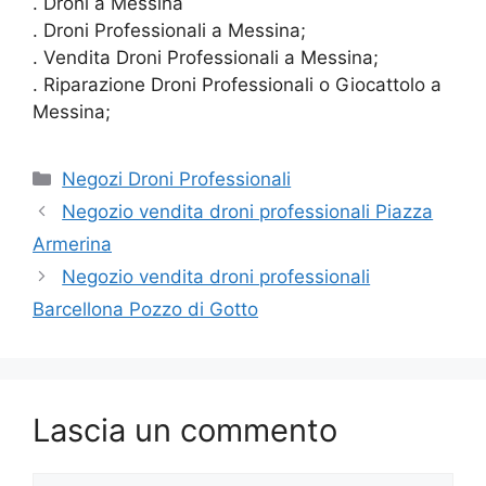
. Droni a Messina
. Droni Professionali a Messina;
. Vendita Droni Professionali a Messina;
. Riparazione Droni Professionali o Giocattolo a
Messina;
Categorie
Negozi Droni Professionali
Negozio vendita droni professionali Piazza
Armerina
Negozio vendita droni professionali
Barcellona Pozzo di Gotto
Lascia un commento
Commento