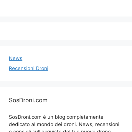
News
Recensioni Droni
SosDroni.com
SosDroni.com è un blog completamente
dedicato al mondo dei droni. News, recensioni
e consigli sull'acquisto del tuo nuovo drone.