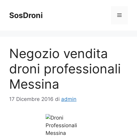
Vai
al
SosDroni
Menu
contenuto
Negozio vendita
droni professionali
Messina
17 Dicembre 2016
di
admin