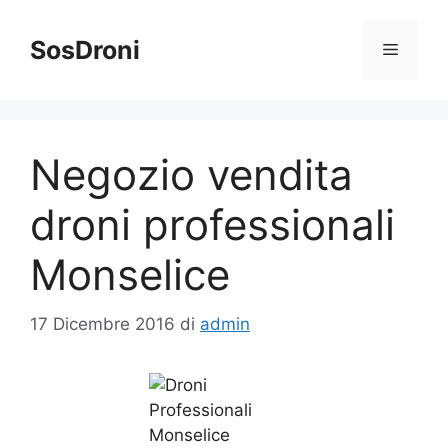
Vai
al
SosDroni
Menu
contenuto
Negozio vendita
droni professionali
Monselice
17 Dicembre 2016
di
admin