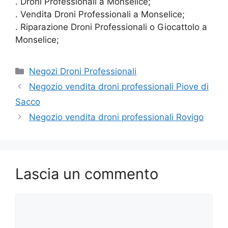
. Droni Professionali a Monselice;
. Vendita Droni Professionali a Monselice;
. Riparazione Droni Professionali o Giocattolo a
Monselice;
Categorie
Negozi Droni Professionali
Negozio vendita droni professionali Piove di
Sacco
Negozio vendita droni professionali Rovigo
Lascia un commento
Commento