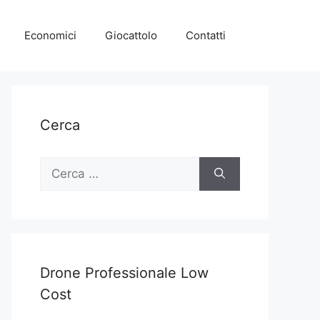
Economici
Giocattolo
Contatti
Cerca
Ricerca
per:
Drone Professionale Low
Cost