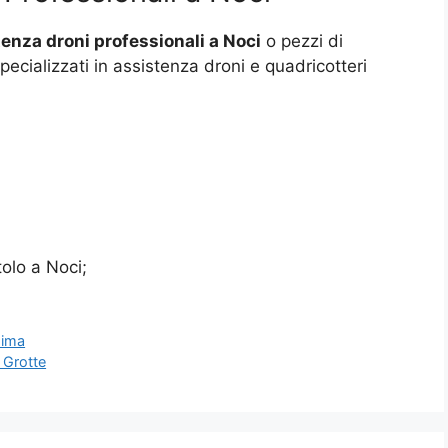
enza droni professionali a Noci
o pezzi di
pecializzati in assistenza droni e quadricotteri
tolo a Noci;
sima
 Grotte