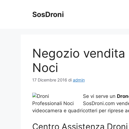
Vai
al
SosDroni
contenuto
Negozio vendita 
Noci
17 Dicembre 2016
di
admin
Se vi serve un
Dron
SosDroni.com vende o
videocamera e quadricotteri per riprese a
Centro Assistenza Droni 