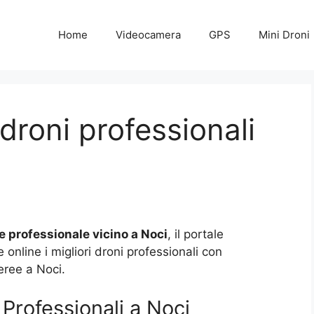
Home
Videocamera
GPS
Mini Droni
droni professionali
e professionale vicino a Noci
, il portale
nline i migliori droni professionali con
eree a Noci.
Professionali a Noci