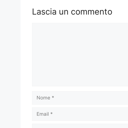
Lascia un commento
Commento
Nome
Email
Sito