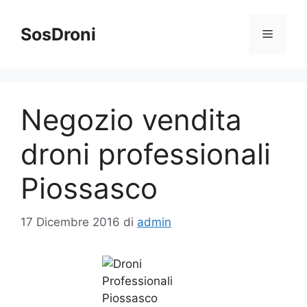
Vai
al
SosDroni
Menu
contenuto
Negozio vendita
droni professionali
Piossasco
17 Dicembre 2016
di
admin