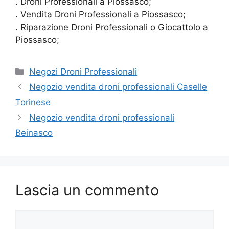
. Droni Professionali a Piossasco;
. Vendita Droni Professionali a Piossasco;
. Riparazione Droni Professionali o Giocattolo a
Piossasco;
Categorie
Negozi Droni Professionali
Negozio vendita droni professionali Caselle
Torinese
Negozio vendita droni professionali
Beinasco
Lascia un commento
Commento