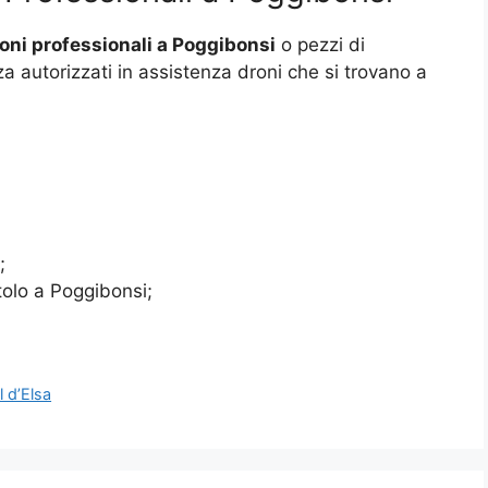
oni professionali a Poggibonsi
o pezzi di
za autorizzati in assistenza droni che si trovano a
;
tolo a Poggibonsi;
l d’Elsa