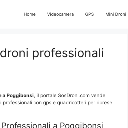
Home
Videocamera
GPS
Mini Droni
droni professionali
 a Poggibonsi
, il portale SosDroni.com vende
ni professionali con gps e quadricotteri per riprese
Professionali a Poggibonsi