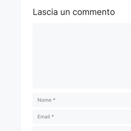
Lascia un commento
Commento
Nome
Email
Sito