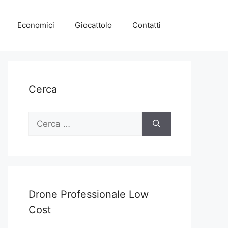
Economici
Giocattolo
Contatti
Cerca
Ricerca
per:
Drone Professionale Low
Cost