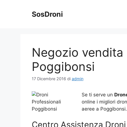
Vai
al
SosDroni
contenuto
Negozio vendita 
Poggibonsi
17 Dicembre 2016
di
admin
Se ti serve un
Drone
online i migliori dro
aeree a Poggibonsi.
Centro Assistenza Droni 