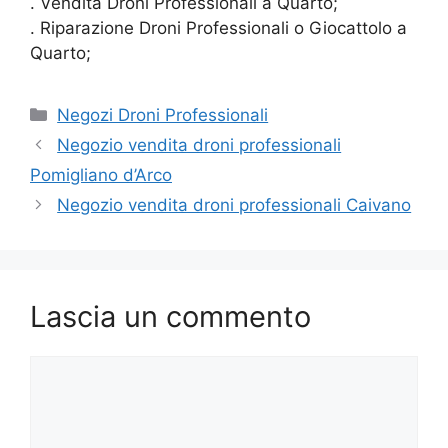
. Vendita Droni Professionali a Quarto;
. Riparazione Droni Professionali o Giocattolo a
Quarto;
Categorie
Negozi Droni Professionali
Negozio vendita droni professionali
Pomigliano d’Arco
Negozio vendita droni professionali Caivano
Lascia un commento
Commento