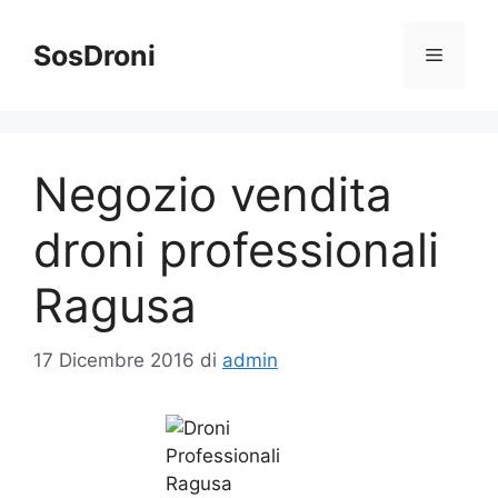
Vai
al
SosDroni
Menu
contenuto
Negozio vendita
droni professionali
Ragusa
17 Dicembre 2016
di
admin