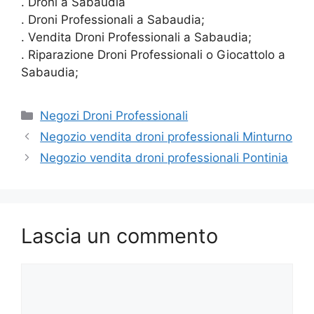
. Droni a Sabaudia
. Droni Professionali a Sabaudia;
. Vendita Droni Professionali a Sabaudia;
. Riparazione Droni Professionali o Giocattolo a
Sabaudia;
Categorie
Negozi Droni Professionali
Negozio vendita droni professionali Minturno
Negozio vendita droni professionali Pontinia
Lascia un commento
Commento