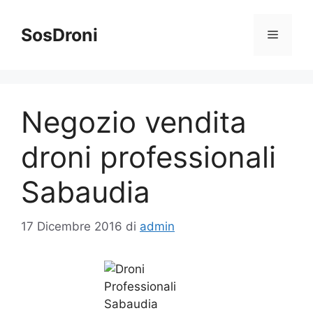
Vai
al
SosDroni
Menu
contenuto
Negozio vendita
droni professionali
Sabaudia
17 Dicembre 2016
di
admin