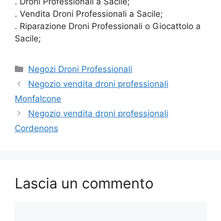
. Droni Professionali a Sacile;
. Vendita Droni Professionali a Sacile;
. Riparazione Droni Professionali o Giocattolo a
Sacile;
Categorie
Negozi Droni Professionali
Negozio vendita droni professionali
Monfalcone
Negozio vendita droni professionali
Cordenons
Lascia un commento
Commento