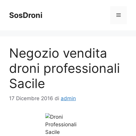
Vai
al
SosDroni
Menu
contenuto
Negozio vendita
droni professionali
Sacile
17 Dicembre 2016
di
admin