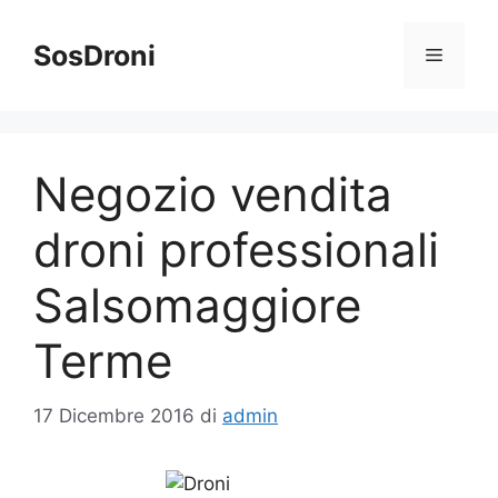
Vai
al
SosDroni
Menu
contenuto
Negozio vendita
droni professionali
Salsomaggiore
Terme
17 Dicembre 2016
di
admin