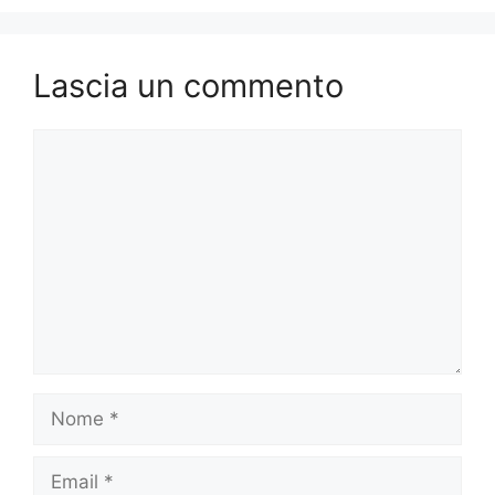
Lascia un commento
Commento
Nome
Email