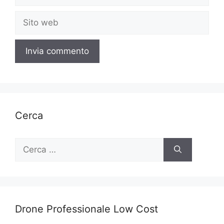
Sito
web
Cerca
Ricerca
per:
Drone Professionale Low Cost