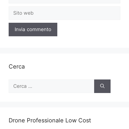
Sito
web
Cerca
Ricerca
per:
Drone Professionale Low Cost