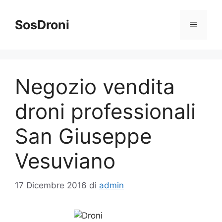
Vai
al
SosDroni
Menu
contenuto
Negozio vendita
droni professionali
San Giuseppe
Vesuviano
17 Dicembre 2016
di
admin