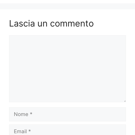
Lascia un commento
Commento
Nome
Email