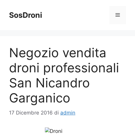
Vai
al
SosDroni
Menu
contenuto
Negozio vendita
droni professionali
San Nicandro
Garganico
17 Dicembre 2016
di
admin