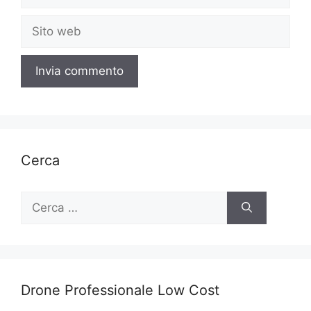
Sito
web
Cerca
Ricerca
per:
Drone Professionale Low Cost