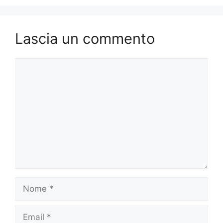
Lascia un commento
Commento
Nome
Email