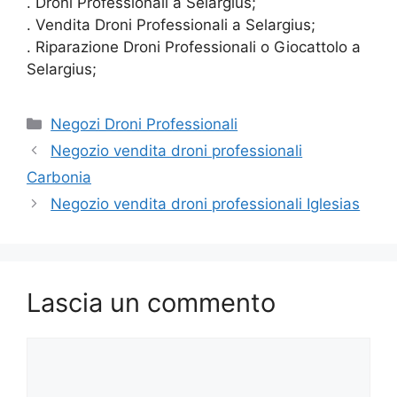
. Droni Professionali a Selargius;
. Vendita Droni Professionali a Selargius;
. Riparazione Droni Professionali o Giocattolo a
Selargius;
Categorie
Negozi Droni Professionali
Negozio vendita droni professionali
Carbonia
Negozio vendita droni professionali Iglesias
Lascia un commento
Commento