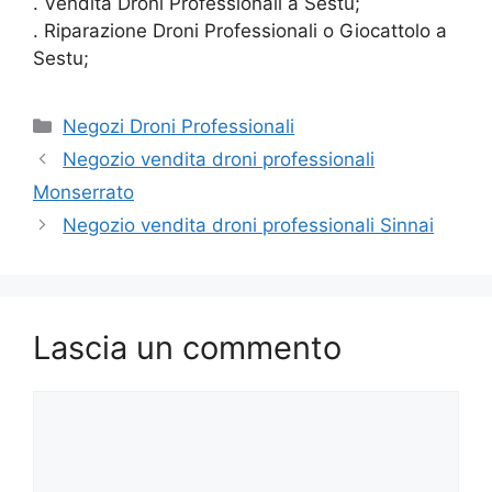
. Vendita Droni Professionali a Sestu;
. Riparazione Droni Professionali o Giocattolo a
Sestu;
Categorie
Negozi Droni Professionali
Negozio vendita droni professionali
Monserrato
Negozio vendita droni professionali Sinnai
Lascia un commento
Commento