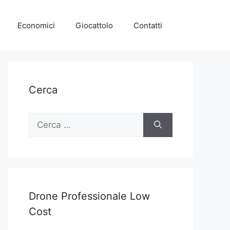
Economici
Giocattolo
Contatti
Cerca
Ricerca
per:
Drone Professionale Low
Cost