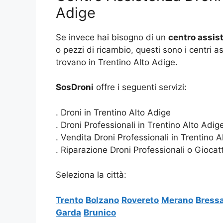
Adige
Se invece hai bisogno di un
centro assist
o pezzi di ricambio, questi sono i centri a
trovano in Trentino Alto Adige.
SosDroni
offre i seguenti servizi:
. Droni in Trentino Alto Adige
. Droni Professionali in Trentino Alto Adig
. Vendita Droni Professionali in Trentino A
. Riparazione Droni Professionali o Giocatt
Seleziona la città:
Trento
Bolzano
Rovereto
Merano
Bress
Garda
Brunico