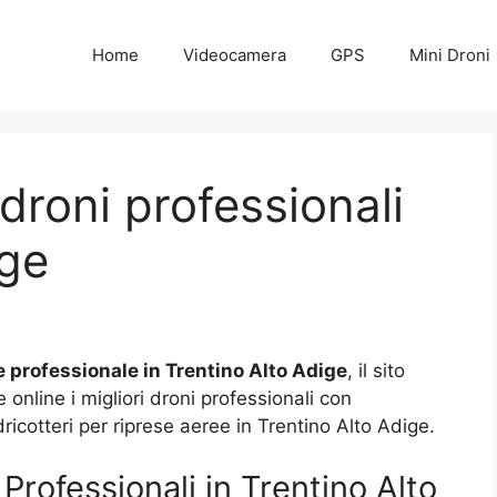
Home
Videocamera
GPS
Mini Droni
droni professionali
ige
 professionale in Trentino Alto Adige
, il sito
nline i migliori droni professionali con
cotteri per riprese aeree in Trentino Alto Adige.
Professionali in Trentino Alto