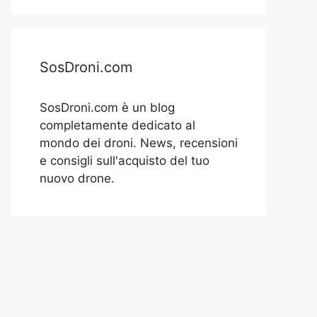
SosDroni.com
SosDroni.com è un blog
completamente dedicato al
mondo dei droni. News, recensioni
e consigli sull'acquisto del tuo
nuovo drone.