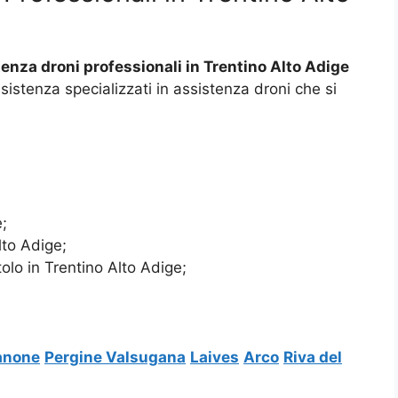
enza droni professionali in Trentino Alto Adige
ssistenza specializzati in assistenza droni che si
e;
lto Adige;
olo in Trentino Alto Adige;
anone
Pergine Valsugana
Laives
Arco
Riva del