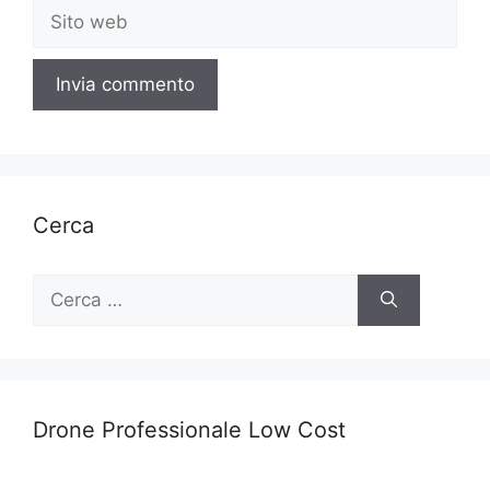
Sito
web
Cerca
Ricerca
per:
Drone Professionale Low Cost