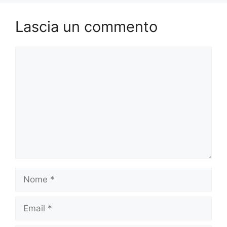
Lascia un commento
Commento
Nome
Email