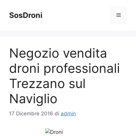
Vai
al
SosDroni
Menu
contenuto
Negozio vendita
droni professionali
Trezzano sul
Naviglio
17 Dicembre 2016
di
admin