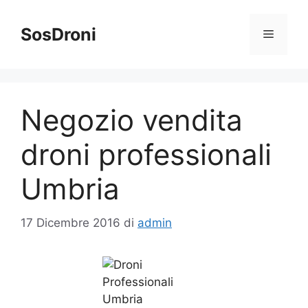
Vai
al
SosDroni
Menu
contenuto
Negozio vendita
droni professionali
Umbria
17 Dicembre 2016
di
admin