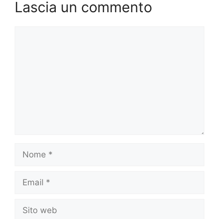
Lascia un commento
Commento
Nome
Email
Sito
web