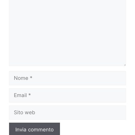
Commento
Nome
Email
Sito
web