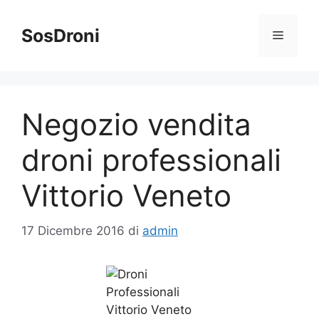
Vai
al
SosDroni
Menu
contenuto
Negozio vendita
droni professionali
Vittorio Veneto
17 Dicembre 2016
di
admin