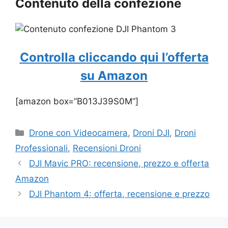
Contenuto della confezione
Controlla cliccando qui l’offerta
su Amazon
[amazon box=”B013J39S0M”]
Categorie
Drone con Videocamera
,
Droni DJI
,
Droni
Professionali
,
Recensioni Droni
DJI Mavic PRO: recensione, prezzo e offerta
Amazon
DJI Phantom 4: offerta, recensione e prezzo