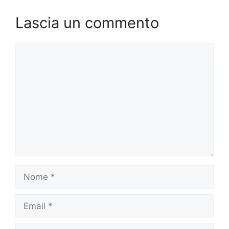
Lascia un commento
Commento
Nome
Email