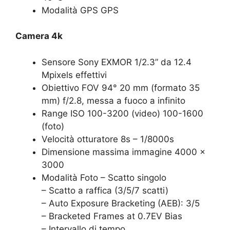
Modalità GPS GPS
Camera 4k
Sensore Sony EXMOR 1/2.3” da 12.4
Mpixels effettivi
Obiettivo FOV 94° 20 mm (formato 35
mm) f/2.8, messa a fuoco a infinito
Range ISO 100-3200 (video) 100-1600
(foto)
Velocità otturatore 8s – 1/8000s
Dimensione massima immagine 4000 x
3000
Modalità Foto – Scatto singolo
– Scatto a raffica (3/5/7 scatti)
– Auto Exposure Bracketing (AEB): 3/5
– Bracketed Frames at 0.7EV Bias
– Intervallo di tempo