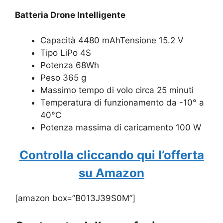
Batteria Drone Intelligente
Capacità 4480 mAhTensione 15.2 V
Tipo LiPo 4S
Potenza 68Wh
Peso 365 g
Massimo tempo di volo circa 25 minuti
Temperatura di funzionamento da -10° a
40°C
Potenza massima di caricamento 100 W
Controlla cliccando qui l’offerta
su Amazon
[amazon box=”B013J39S0M”]