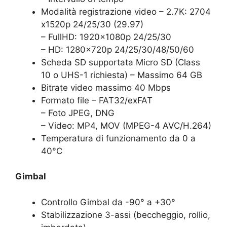
Modalità registrazione video – 2.7K: 2704
x1520p 24/25/30 (29.97)
– FullHD: 1920x1080p 24/25/30
– HD: 1280x720p 24/25/30/48/50/60
Scheda SD supportata Micro SD (Class
10 o UHS-1 richiesta) – Massimo 64 GB
Bitrate video massimo 40 Mbps
Formato file – FAT32/exFAT
– Foto JPEG, DNG
– Video: MP4, MOV (MPEG-4 AVC/H.264)
Temperatura di funzionamento da 0 a
40°C
Gimbal
Controllo Gimbal da -90° a +30°
Stabilizzazione 3-assi (beccheggio, rollio,