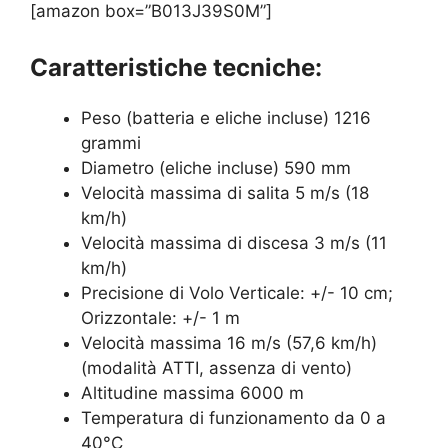
[amazon box=”B013J39S0M”]
Caratteristiche tecniche:
Peso (batteria e eliche incluse) 1216
grammi
Diametro (eliche incluse) 590 mm
Velocità massima di salita 5 m/s (18
km/h)
Velocità massima di discesa 3 m/s (11
km/h)
Precisione di Volo Verticale: +/- 10 cm;
Orizzontale: +/- 1 m
Velocità massima 16 m/s (57,6 km/h)
(modalità ATTI, assenza di vento)
Altitudine massima 6000 m
Temperatura di funzionamento da 0 a
40°C