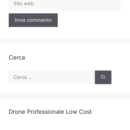
Sito
web
Cerca
Ricerca
per:
Drone Professionale Low Cost