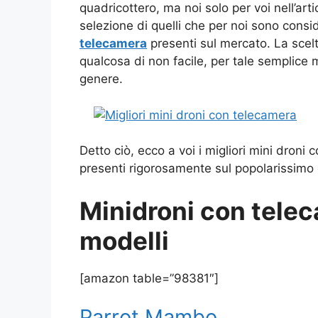
quadricottero, ma noi solo per voi nell’ar
selezione di quelli che per noi sono cons
telecamera
presenti sul mercato. La scel
qualcosa di non facile, per tale semplice
genere.
Detto ciò, ecco a voi i migliori mini dron
presenti rigorosamente sul popolarissimo
Minidroni con telec
modelli
[amazon table=”98381″]
Parrot Mambo