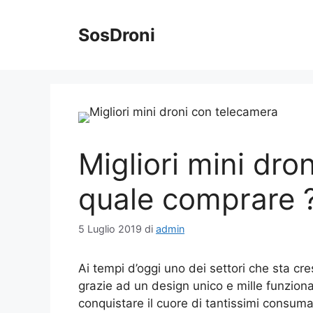
Vai
al
SosDroni
contenuto
Migliori mini dro
quale comprare 
5 Luglio 2019
di
admin
Ai tempi d’oggi uno dei settori che sta c
grazie ad un design unico e mille funziona
conquistare il cuore di tantissimi consumat