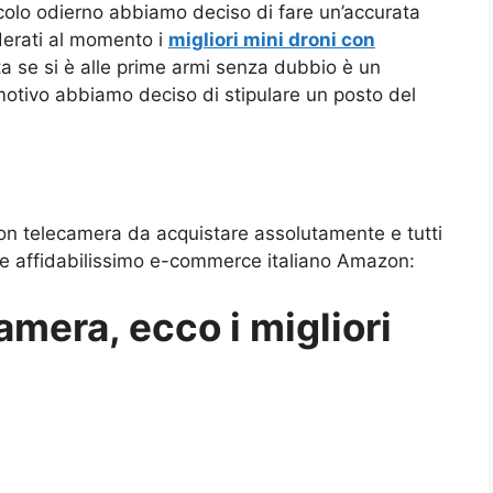
ticolo odierno abbiamo deciso di fare un’accurata
iderati al momento i
migliori mini droni con
ta se si è alle prime armi senza dubbio è un
 motivo abbiamo deciso di stipulare un posto del
i con telecamera da acquistare assolutamente e tutti
 e affidabilissimo e-commerce italiano Amazon:
amera, ecco i migliori