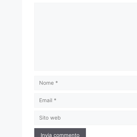
Commento
Nome
Email
Sito
web