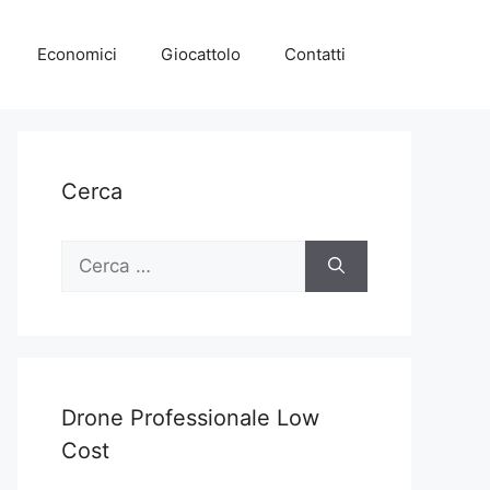
Economici
Giocattolo
Contatti
Cerca
Ricerca
per:
Drone Professionale Low
Cost