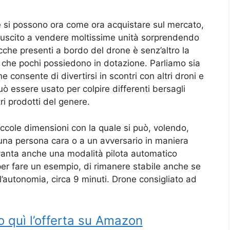
 si possono ora come ora acquistare sul mercato,
 riuscito a vendere moltissime unità sorprendendo
cche presenti a bordo del drone è senz’altro la
 che pochi possiedono in dotazione. Parliamo sia
e consente di divertirsi in scontri con altri droni e
uò essere usato per colpire differenti bersagli
ri prodotti del genere.
ccole dimensioni con la quale si può, volendo,
 una persona cara o a un avversario in maniera
anta anche una modalità pilota automatico
per fare un esempio, di rimanere stabile anche se
l’autonomia, circa 9 minuti. Drone consigliato ad
o quì l’offerta su Amazon