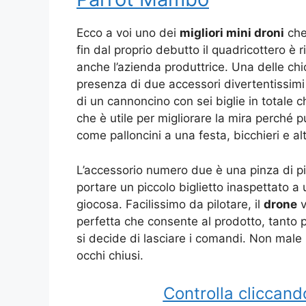
Ecco a voi uno dei
migliori mini droni
che
fin dal proprio debutto il quadricottero è
anche l’azienda produttrice. Una delle chi
presenza di due accessori divertentissimi
di un cannoncino con sei biglie in totale ch
che è utile per migliorare la mira perché p
come palloncini a una festa, bicchieri e alt
L’accessorio numero due è una pinza di pi
portare un piccolo biglietto inaspettato a
giocosa. Facilissimo da pilotare, il
drone
v
perfetta che consente al prodotto, tanto 
si decide di lasciare i comandi. Non male 
occhi chiusi.
Controlla cliccand