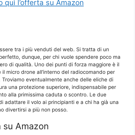
o quì l’offerta su Amazon
ssere tra i più venduti del web. Si tratta di un
 perfetto, dunque, per chi vuole spendere poco ma
ero di qualità. Uno dei punti di forza maggiore è il
 il micro drone all’interno del radiocomando per
. Troviamo eventualmente anche delle eliche di
cura una protezione superiore, indispensabile per
ento alla primissima caduta o scontro. Le due
i adattare il volo ai principianti e a chi ha già una
o divertirsi a più non posso.
ita su Amazon