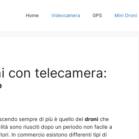
Home
Videocamera
GPS
Mini Droni
ni con telecamera:
?
rescendo sempre di più è quello dei
droni
che
lità sono riusciti dopo un periodo non facile a
ori. In commercio esistono differenti tipi di