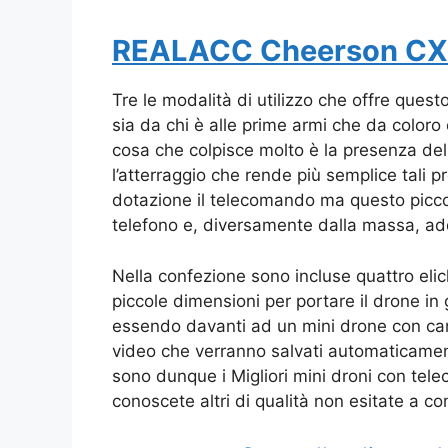
REALACC Cheerson C
Tre le modalità di utilizzo che offre quest
sia da chi è alle prime armi che da coloro
cosa che colpisce molto è la presenza del 
l’atterraggio che rende più semplice tali p
dotazione il telecomando ma questo piccol
telefono e, diversamente dalla massa, addir
Nella confezione sono incluse quattro eli
piccole dimensioni per portare il drone in
essendo davanti ad un mini drone con came
video che verranno salvati automaticament
sono dunque i Migliori mini droni con tel
conoscete altri di qualità non esitate a c