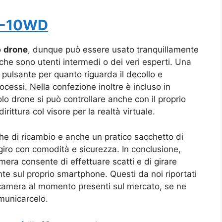
X-10WD
o
drone
, dunque può essere usato tranquillamente
 che sono utenti intermedi o dei veri esperti. Una
pulsante per quanto riguarda il decollo e
rocessi. Nella confezione inoltre è incluso in
o drone si può controllare anche con il proprio
ittura col visore per la realtà virtuale.
che di ricambio e anche un pratico sacchetto di
 giro con comodità e sicurezza. In conclusione,
ra consente di effettuare scatti e di girare
e sul proprio smartphone. Questi da noi riportati
ecamera al momento presenti sul mercato, se ne
omunicarcelo.