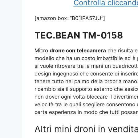
Controlla cliccand
[amazon box=”B01IPA57JU”]
TEC.BEAN TM-0158
Micro
drone con telecamera
che risulta e
modello che ha un costo imbattibile ed è
si vuole ritrovare tra le mani un quadricott
design ingegnoso che consente di inserire
tenere tutto nel palmo della propria mano
ricambio sia il supporto esterno che assi
non dover ogni volta bloccare il divertim
velocità tra le quali scegliere consentono d
certa esperienza in modo che tutti possan
Altri mini droni in vend