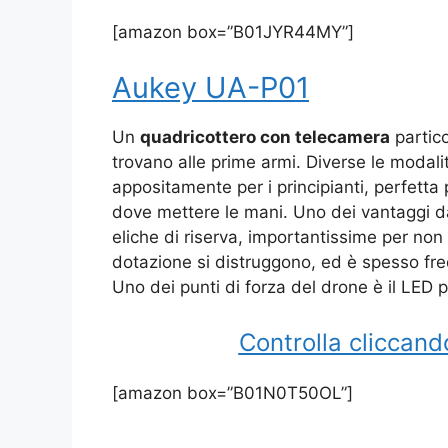
[amazon box=”B01JYR44MY”]
Aukey UA-P01
Un
quadricottero con telecamera
partico
trovano alle prime armi. Diverse le modali
appositamente per i principianti, perfetta p
dove mettere le mani. Uno dei vantaggi d
eliche di riserva, importantissime per non
dotazione si distruggono, ed è spesso fre
Uno dei punti di forza del drone è il LED pe
Controlla cliccand
[amazon box=”B01N0T50OL”]