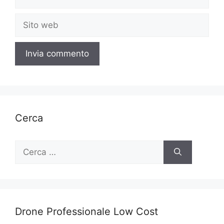
Sito
web
Cerca
Ricerca
per:
Drone Professionale Low Cost