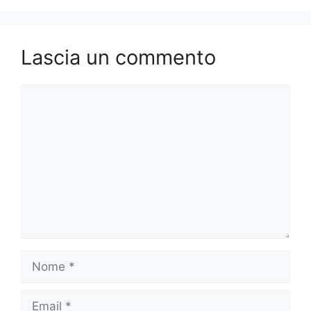
Lascia un commento
Commento
Nome
Email