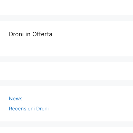
Droni in Offerta
News
Recensioni Droni