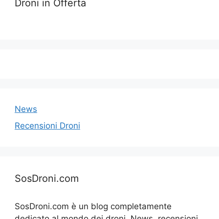
Droni in Offerta
News
Recensioni Droni
SosDroni.com
SosDroni.com è un blog completamente
dedicato al mondo dei droni. News, recensioni