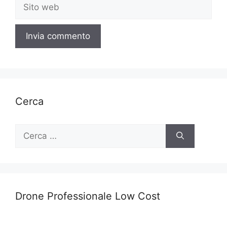
Sito
web
Cerca
Ricerca
per:
Drone Professionale Low Cost