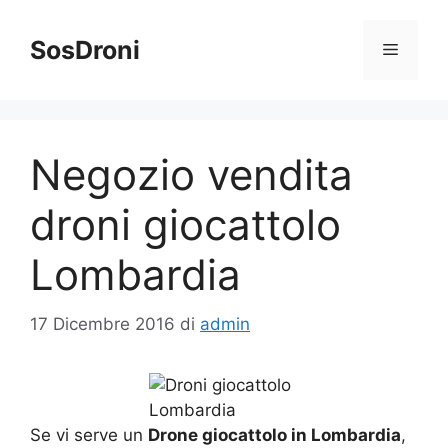
Vai
al
SosDroni
Menu
contenuto
Negozio vendita
droni giocattolo
Lombardia
17 Dicembre 2016
di
admin
Se vi serve un
Drone giocattolo in Lombardia
,