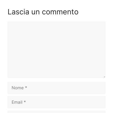
Lascia un commento
Commento
Nome
Email